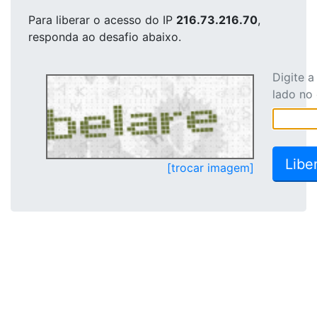
Para liberar o acesso
do IP
216.73.216.70
,
responda ao desafio abaixo.
Digite 
lado no
[trocar imagem]