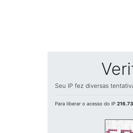
Ver
Seu IP fez diversas tentati
Para liberar o acesso
do IP
216.73