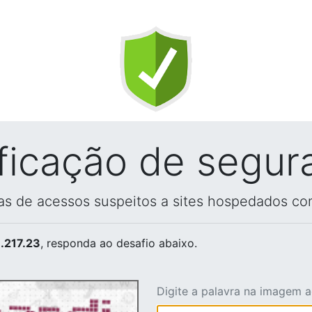
ificação de segur
vas de acessos suspeitos a sites hospedados co
.217.23
, responda ao desafio abaixo.
Digite a palavra na imagem 