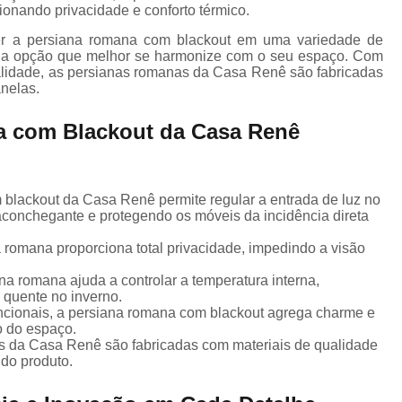
Lavagem de Cortinas com Blecaut
ionando privacidade e conforto térmico.
Lavagem de Persiana Automáti
er a persiana romana com blackout em uma variedade de
lha a opção que melhor se harmonize com o seu espaço. Com
Lavagem de Persiana Romana
alidade, as persianas romanas da Casa Renê são fabricadas
anelas.
Lavagem de Persiana Vertical
Lavagem de P
a com Blackout da Casa Renê
Limpeza de Cortina Romana
Limpeza de
Lavagem de Persiana de Tecido
Lavagem de Persiana Grande
 blackout da Casa Renê permite regular a entrada de luz no
aconchegante e protegendo os móveis da incidência direta
Lavagem de Persiana Shangrila
Lavagem 
 romana proporciona total privacidade, impedindo a visão
Lavagem Persiana Horizontal
Lavagem Pe
na romana ajuda a controlar a temperatura interna,
Persiana Automática para Quarto
 quente no inverno.
Persiana Automatizada
Persiana Blecaute A
funcionais, a persiana romana com blackout agrega charme e
o do espaço.
Persiana Motorizada
Persiana Motori
s da Casa Renê são fabricadas com materiais de qualidade
 do produto.
Persiana Rolo Automática para E