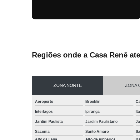
Regiões onde a Casa Renê at
ZONA NORTE
ZONA 
Aeroporto
Brooklin
Ca
Interlagos
Ipiranga
It
Jardim Paulista
Jardim Paulistano
Ja
Sacomã
Santo Amaro
S
Alto da Lapa
Alto de Pinheiros
Ba