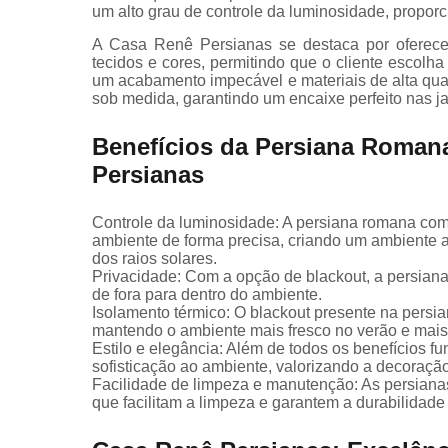
um alto grau de controle da luminosidade, proporc
A Casa Renê Persianas se destaca por oferec
tecidos e cores, permitindo que o cliente esco
um acabamento impecável e materiais de alta qu
sob medida, garantindo um encaixe perfeito nas j
Benefícios da Persiana Roman
Persianas
Controle da luminosidade: A persiana romana com
ambiente de forma precisa, criando um ambiente 
dos raios solares.
Privacidade: Com a opção de blackout, a persiana
de fora para dentro do ambiente.
Isolamento térmico: O blackout presente na persia
mantendo o ambiente mais fresco no verão e mais
Estilo e elegância: Além de todos os benefícios 
sofisticação ao ambiente, valorizando a decoraçã
Facilidade de limpeza e manutenção: As persiana
que facilitam a limpeza e garantem a durabilidade