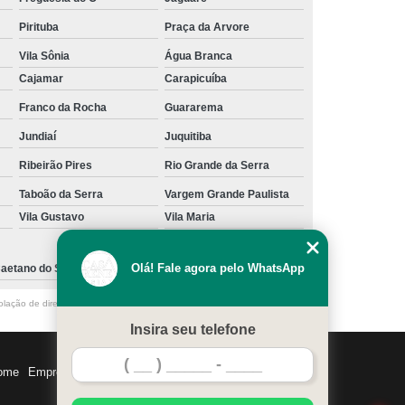
Pirituba
Praça da Arvore
onde vende persiana romana blackout Osasco
Vila Sônia
Água Branca
persiana romana para escritórios preço Suzano
Cajamar
Carapicuíba
onde vende persiana romana Morumbi
Franco da Rocha
Guararema
persianas romanas com blackout Cidade Jardim
Jundiaí
Juquitiba
Ribeirão Pires
Rio Grande da Serra
persianas romanas verticais Jabaquara
Taboão da Serra
Vargem Grande Paulista
qual o valor de persiana romana vertical Embu das Artes
Vila Gustavo
Vila Maria
persianas romanas horizontais Santo Amaro
Olá! Fale agora pelo WhatsApp
aetano do Sul
persiana romana para escritórios Jockey Club
olação de direito autoral – artigo 184 do Código Penal –
Lei 9610/98 - Lei
onde vende persiana romana horizontal Salesópolis
Insira seu telefone
persiana romana de teto preço Salesópolis
ome
Empresa
Missão
Serviços
Contato
Mapa do site
persiana romana horizontal preço Cidade Jardim