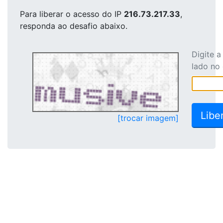
Para liberar o acesso
do IP
216.73.217.33
,
responda ao desafio abaixo.
Digite 
lado no
[trocar imagem]