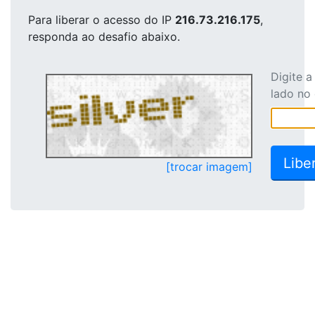
Para liberar o acesso
do IP
216.73.216.175
,
responda ao desafio abaixo.
Digite 
lado no
[trocar imagem]