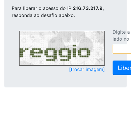
Para liberar o acesso
do IP
216.73.217.9
,
responda ao desafio abaixo.
Digite 
lado no
[trocar imagem]