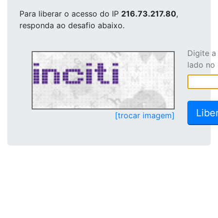
Para liberar o acesso
do IP
216.73.217.80
,
responda ao desafio abaixo.
Digite 
lado no
[trocar imagem]