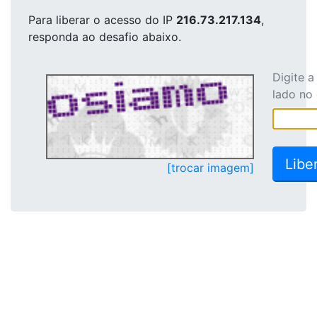
Para liberar o acesso
do IP
216.73.217.134
,
responda ao desafio abaixo.
Digite 
lado no
[trocar imagem]