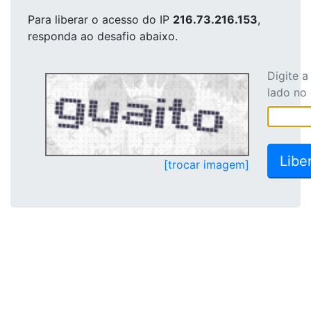
Para liberar o acesso
do IP
216.73.216.153
,
responda ao desafio abaixo.
Digite 
lado no
[trocar imagem]