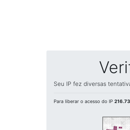
Ver
Seu IP fez diversas tentati
Para liberar o acesso
do IP
216.73