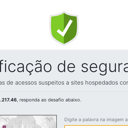
ificação de segur
vas de acessos suspeitos a sites hospedados co
.217.46
, responda ao desafio abaixo.
Digite a palavra na imagem 