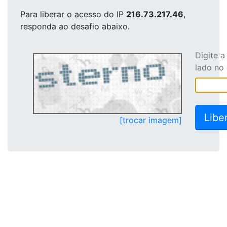
Para liberar o acesso
do IP
216.73.217.46
,
responda ao desafio abaixo.
Digite 
lado no
[trocar imagem]