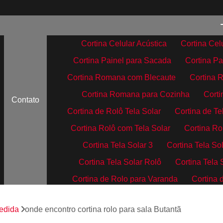
Cortina Celular Acústica
Cortina Cel
Cortina Painel para Sacada
Cortina Pa
Cortina Romana com Blecaute
Cortina 
Cortina Romana para Cozinha
Cort
Contato
Cortina de Rolô Tela Solar
Cortina de T
Cortina Rolô com Tela Solar
Cortina Ro
Cortina Tela Solar 3
Cortina Tela So
Cortina Tela Solar Rolô
Cortina Tela 
Cortina de Rolo para Varanda
Cortina 
Cortina Rolo Automática
Cortina Ro
medida
onde encontro cortina rolo para sala Butantã
Cortina Rolo para Cozinha
Cortina Rol