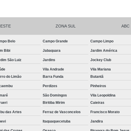
Persiana Rolô de Sacada Apartam
Persiana Rolô para Sacada Apartam
OESTE
ZONA SUL
ABC 
Persiana Rolô Tela Solar para 
Persiana Sacada Tipo Rolô
Persia
mpo Belo
Campo Grande
Campo Limpo
Persiana Romana Blackout
Persiana Roma
im Bibi
Jabaquara
Jardim América
Persiana Romana Horizontal
dim São Luiz
Jardins
Jockey Club
Persiana Romana para Escritório
úde
Vila Andrade
Vila Mariana
rro do Limão
Barra Funda
Butantã
Persiana Romana para Sala
Persiana Ro
caembu
Perdizes
Pinheiros
Persiana de Pvc Vertical
Persiana 
maré
São Domingos
Vila Leopoldina
Persiana Vertical Blackout
Persiana V
rueri
Biritiba Mirim
Caieiras
Persiana Vertical em Pvc
Persiana Vertical 
bu das Artes
Ferraz de Vasconcelos
Francisco Morato
Persiana Vertical para Porta
Persiana Verti
pevi
Itaquaquecetuba
Jandira
Cortina de Tela Solar
Persiana de Tela
gi das Cruzes
Osasco
Pirapora do Bom Jesus