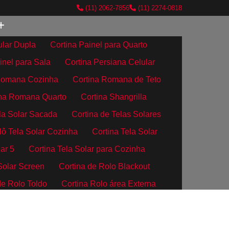
(11) 2062-7856
(11) 2274-0818
ular Dupla
Cortina Painel para Quarto
inel para Sala
Cortina Persiana Celular
Romana Cozinha
Cortina Romana de Teto
ina Romana Quarto
Cortina Shangrilla
ela Solar Sacada
Cortina de Telas Solares
lô Tela Solar Cozinha
Cortina Tela Solar
lar 5
Cortina Tela Solar para Cozinha
Solar Screen
Cortina de Rolo Blackout
de Rolo Toldo
Cortina Rolo área Externa
lo com Bando
Cortina Rolo Motorizada
o para Quarto
Cortina Rolo para Sacada