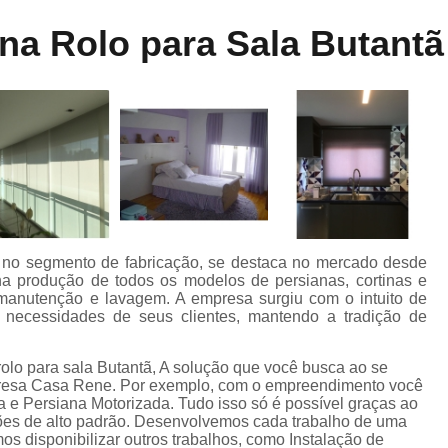
Cortina Rolo para Sala
Cortina Ro
na Rolo para Sala Butantã
Empresa de Persiana Automatizada
E
Empresa de Persiana Double Visio
Empresa de Persiana Inteligente
Empresa de Persiana para Quarto
Empresa de Persiana Rolo
Emp
Empresa de Persiana Vertical
Instalação de Persiana Horizontal na Parede
no segmento de fabricação, se destaca no mercado desde
na produção de todos os modelos de persianas, cortinas e
Instalação de Persiana no Teto
 manutenção e lavagem. A empresa surgiu com o intuito de
 necessidades de seus clientes, mantendo a tradição de
Instalação de Persiana Rolo Automát
Instalação de Persiana Vertical
Insta
rolo para sala Butantã, A solução que você busca ao se
mpresa Casa Rene. Por exemplo, com o empreendimento você
Instalação de Persiana Vertical para
 e Persiana Motorizada. Tudo isso só é possível graças ao
ações de alto padrão. Desenvolvemos cada trabalho de uma
Instalação de Persianas Silhouett
os disponibilizar outros trabalhos, como Instalação de