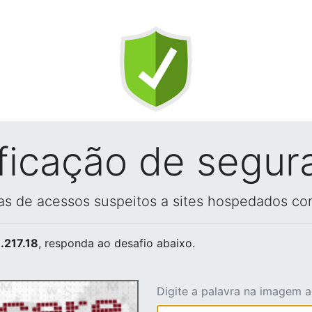
ificação de segur
vas de acessos suspeitos a sites hospedados co
.217.18
, responda ao desafio abaixo.
Digite a palavra na imagem 