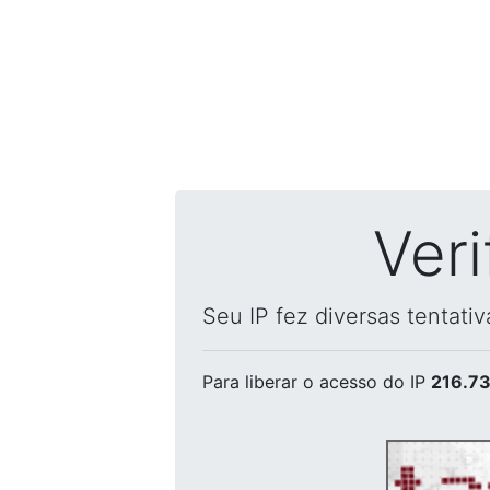
Ver
Seu IP fez diversas tentati
Para liberar o acesso
do IP
216.73