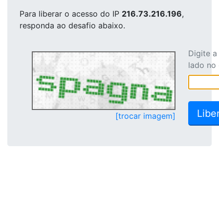
Para liberar o acesso
do IP
216.73.216.196
,
responda ao desafio abaixo.
Digite 
lado no
[trocar imagem]