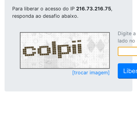
Para liberar o acesso
do IP
216.73.216.75
,
responda ao desafio abaixo.
Digite 
lado no
[trocar imagem]